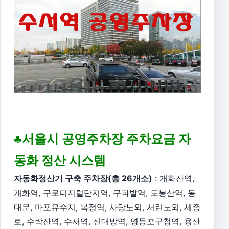
♣서울시 공영주차장 주차요금 자
동화 정산 시스템
자동화정산기 구축 주차장(총 26개소)
: 개화산역,
개화역, 구로디지털단지역, 구파발역, 도봉산역, 동
대문, 마포유수지, 복정역, 사당노외, 서린노외, 세종
로, 수락산역, 수서역, 신대방역, 영등포구청역, 용산