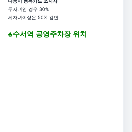
다둥이 행복카드 소지자
두자녀인 경우 30%
세자녀이상은 50% 감면
♣수서역 공영주차장 위치