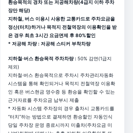
환승목적의 경차 또는 저공해차량(4급지 이하 주차
장만 해당)
지하철, 버스 이용시 사용한 교통카드로 주차요금을
정산(터치)하거나 목적지 전철역장의 이용확인을 받
은 경우 최초 3시간 요금면제 후 80%할인
* 저공해 차량 : 저공해 스티커 부착차량
지하철·버스 환승목적 주차차량 :
50% 감면(1급지
제외)
지하철·버스 환승목적으로 주차시 주차관리자동화
시스템을 통해 확인되거나 목적지 전철역장 이용확
인 혹은 버스현금 영수증 등 환승을 확인할 수 있는
근거자료를 주차요금 납부시 제출
* 자동화 시스템 주차장의 경우 출차시 교통카드를
“터치”하는 방법으로 결제하면 환승할인 자동인식
당일 주차장 운영 종료시까지 미출차(주차요금 미