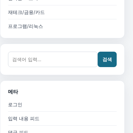
재테크/금융/카드
프로그램/리눅스
검색어:
검색
메타
로그인
입력 내용 피드
댓글 피드