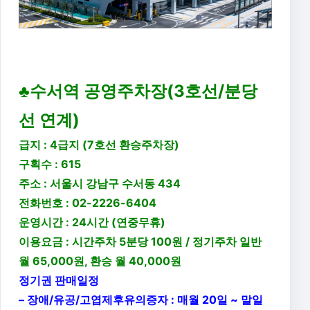
♣수서역 공영주차장(3호선/분당
선 연계)
급지 :
4급지 (7호선 환승주차장)
구획수 : 615
주소 : 서울시 강남구 수서동 434
전화번호 : 02-2226-6404
운영시간 : 24시간 (연중무휴)
이용요금 :
시간주차 5분당 100원 /
정기주차 일반
월 65,000원, 환승 월 40,000원
정기권 판매일정
– 장애/유공/고엽제후유의증자 : 매월 20일 ~ 말일