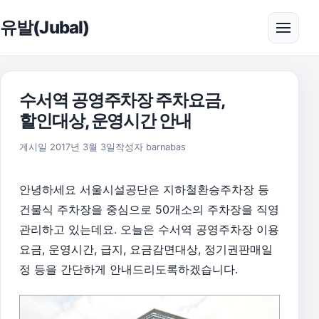
본문으로 건너뛰기
유발(Jubal)
메뉴 
수서역 공영주차장 주차요금,
할인대상, 운영시간 안내
2017년 3월 3일
게시일
2017년 3월 3일
작성자
barnabas
안녕하세요 서울시설공단은 지하철환승주차장 등
건물식 주차장을 중심으로 50개소의 주차장을 직영
관리하고 있는데요. 오늘은 수서역 공영주차장 이용
요금, 운영시간, 급지, 요금감면대상, 정기권판매일
정 등을 간단하게 안내드리도록하겠습니다.