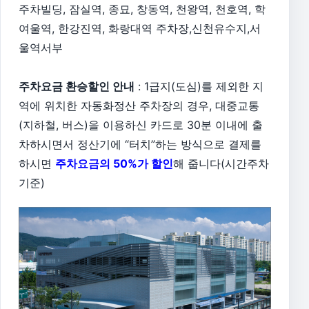
주차빌딩, 잠실역, 종묘, 창동역, 천왕역, 천호역, 학
여울역, 한강진역, 화랑대역 주차장,신천유수지,서
울역서부
주차요금 환승할인 안내
: 1급지(도심)를 제외한 지
역에 위치한 자동화정산 주차장의 경우, 대중교통
(지하철, 버스)을 이용하신 카드로 30분 이내에 출
차하시면서 정산기에 “터치”하는 방식으로 결제를
하시면
주차요금의 50%가 할인
해 줍니다(시간주차
기준)