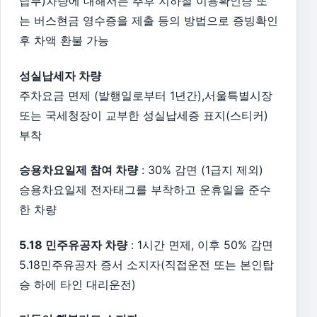
납부)차량에 대해서는 추후 지하철 이용확인증 또
는 버스현금 영수증을 제출 등의 방법으로 증빙확인
후 차액 환불 가능
성실납세자 차량
주차요금 면제 (발행일로부터 1년간),서울특별시장
또는 국세청장이 교부한 성실납세증 표지(스티커)
부착
승용차요일제 참여 차량
: 30% 감면 (1급지 제외)
승용차요일제 전자태그를 부착하고 운휴일을 준수
한 차량
5.18 민주유공자 차량
: 1시간 면제, 이후 50% 감면
5.18민주유공자 증서 소지자(직접운전 또는 본인탑
승 하에 타인 대리운전)