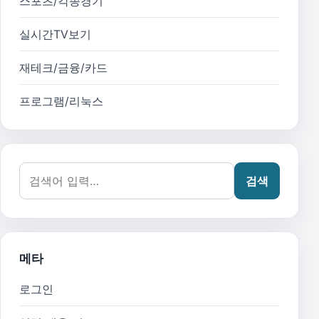
스포츠/각종경기
실시간TV보기
재테크/금융/카드
프로그램/리눅스
검색어:
검색
메타
로그인