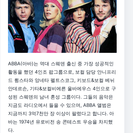
ABBA(아바)는 역대 스웨덴 출신 중 가장 성공적인
활동을 했던 4인조 팝그룹으로, 보컬 담당 안니프리
드 륑스타와 앙네타 펠트스코그, 키보드&보컬 베뉘
안데르손, 기타&보컬비에른 울바에우스 4인으로 구
성된 스웨덴의 남녀 혼성 그룹이다. 그들의 음악은
지금도 라디오에서 들을 수 있으며, ABBA 앨범은
지금까지 3억7천만 장 이상이 팔렸다고 합니다. 아
바는 1974년 유로비전 송 콘테스트 우승을 차지했
다.