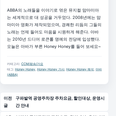
ABBA의 노래들을 이야기로 엮은 뮤지컬 맘마미아
는 세계적으로 대 성공을 거두었다. 2008년에는 맘
마미아 영화가 제작되었으며, 경쾌한 리듬의 그들의
노래는 언제 들어도 마음을 시원하게 해준다. 아바
는 2010년 드디어 로큰롤 명예의 전당에 입성했다.
오늘은 아바가 부른 Honey Honey를 들어 보세요~
카테고리:
CCM/팝송/가요
태그:
Honey Honey
,
Honey Honey 가사
,
Honey Honey 해석
,
아바
(ABBA)
글 탐색
이전
구파발역 공영주차장 주차요금, 할인대상, 운영시
글
간 안내