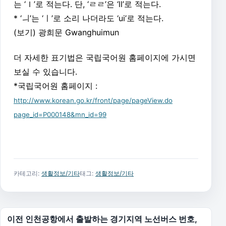
는 ‘ｌ’로 적는다. 단, ‘ㄹㄹ’은 ‘ll’로 적는다.
* ‘ㅢ’는 ‘ㅣ’로 소리 나더라도 ‘ui’로 적는다.
(보기) 광희문 Gwanghuimun
더 자세한 표기법은 국립국어원 홈페이지에 가시면
보실 수 있습니다.
*국립국어원 홈페이지 :
http://www.korean.go.kr/front/page/pageView.do
page_id=P000148&mn_id=99
카테고리:
생활정보/기타
태그:
생활정보/기타
글 탐색
이전
인천공항에서 출발하는 경기지역 노선버스 번호,