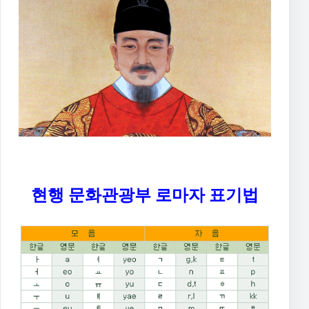
현행 문화관광부 로마자 표기법