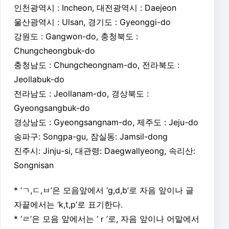
인천광역시 : Incheon, 대전광역시 : Daejeon
울산광역시 : Ulsan, 경기도 : Gyeonggi-do
강원도 : Gangwon-do, 충청북도 :
Chungcheongbuk-do
충청남도 : Chungcheongnam-do, 전라북도 :
Jeollabuk-do
전라남도 : Jeollanam-do, 경상북도 :
Gyeongsangbuk-do
경상남도 : Gyeongsangnam-do, 제주도 : Jeju-do
송파구: Songpa-gu, 잠실동: Jamsil-dong
진주시: Jinju-si, 대관령: Daegwallyeong, 속리산:
Songnisan
* ‘ㄱ,ㄷ,ㅂ’은 모음앞에서 ‘g,d,b’로 자음 앞이나 글
자끝에서는 ‘k,t,p’로 표기한다.
* ‘ㄹ’은 모음 앞에서는 ‘ｒ’로, 자음 앞이나 어말에서