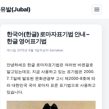
본문으로 건너뛰기
유발(Jubal)
메뉴 
한국어(한글) 로마자표기법 안내 –
한글 영어표기법
2015년 9월 1일
게시일
2015년 9월 1일
작성자
barnabas
안녕하세요 한글 로마자표기법은 여러번 바뀐걸로
알고있는데요. 지금 사용하고 있는 표기법은 2000.
7. 7.일에 발표된 문화관광부 고시 제2000-8호에 따
라 대한민국 국어 로마자 표준 표기법으로 사용하고
있습니다.