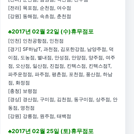
[전라] 목포점, 순천점, 여수점
[강원] 동해점, 속초점, 춘천점
♣2017년 02월 22일 (수)휴무점포
[인천] 인천공항점, 인천점
[경기] SF하남T, 과천점, 김포한강점, 남양주점, 덕
이점, 도농점, 별내점, 안성점, 안양점, 양주점, 여주
점, 오산점, 일산점, 진접점, 킨텍스점, 킨텍스점T,
파주운정점, 파주점, 평촌점, 포천점, 풍산점, 하남
점, 화정점
[충청] 보령점
[경상] 경산점, 구미점, 김천점, 동구미점, 상주점, 안
동점, 영천점
[강원] 강릉점, 원주점, 태백점
♣2017년 02월 25일 (토)휴무점포