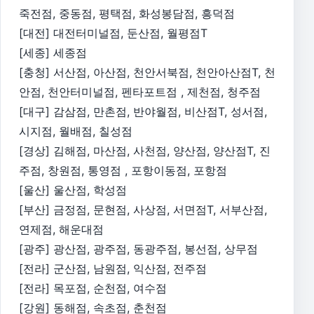
죽전점, 중동점, 평택점, 화성봉담점, 흥덕점
[대전] 대전터미널점, 둔산점, 월평점T
[세종] 세종점
[충청] 서산점, 아산점, 천안서북점, 천안아산점T, 천
안점, 천안터미널점, 펜타포트점 , 제천점, 청주점
[대구] 감삼점, 만촌점, 반야월점, 비산점T, 성서점,
시지점, 월배점, 칠성점
[경상] 김해점, 마산점, 사천점, 양산점, 양산점T, 진
주점, 창원점, 통영점 , 포항이동점, 포항점
[울산] 울산점, 학성점
[부산] 금정점, 문현점, 사상점, 서면점T, 서부산점,
연제점, 해운대점
[광주] 광산점, 광주점, 동광주점, 봉선점, 상무점
[전라] 군산점, 남원점, 익산점, 전주점
[전라] 목포점, 순천점, 여수점
[강원] 동해점, 속초점, 춘천점