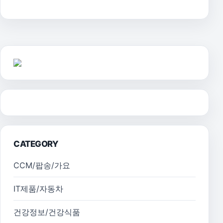
CATEGORY
CCM/팝송/가요
IT제품/자동차
건강정보/건강식품