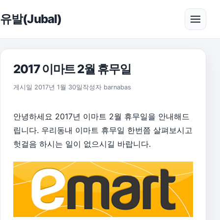
본문으로 건너뛰기
유발(Jubal)
메뉴 
2017 이마트 2월 휴무일
게시일
2017년 1월 30일
작성자
barnabas
안녕하세요 2017년 이마트 2월 휴무일을 안내해드
립니다. 우리동내 이마트 휴무일 한번쯤 살펴보시고
헛걸음 하시는 일이 없으시길 바랍니다.