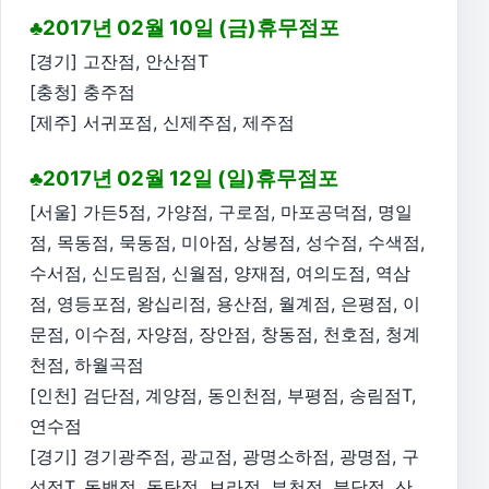
♣2017년 02월 10일 (금)휴무점포
[경기] 고잔점, 안산점T
[충청] 충주점
[제주] 서귀포점, 신제주점, 제주점
♣2017년 02월 12일 (일)휴무점포
[서울] 가든5점, 가양점, 구로점, 마포공덕점, 명일
점, 목동점, 묵동점, 미아점, 상봉점, 성수점, 수색점,
수서점, 신도림점, 신월점, 양재점, 여의도점, 역삼
점, 영등포점, 왕십리점, 용산점, 월계점, 은평점, 이
문점, 이수점, 자양점, 장안점, 창동점, 천호점, 청계
천점, 하월곡점
[인천] 검단점, 계양점, 동인천점, 부평점, 송림점T,
연수점
[경기] 경기광주점, 광교점, 광명소하점, 광명점, 구
성점T, 동백점, 동탄점, 보라점, 부천점, 분당점, 산