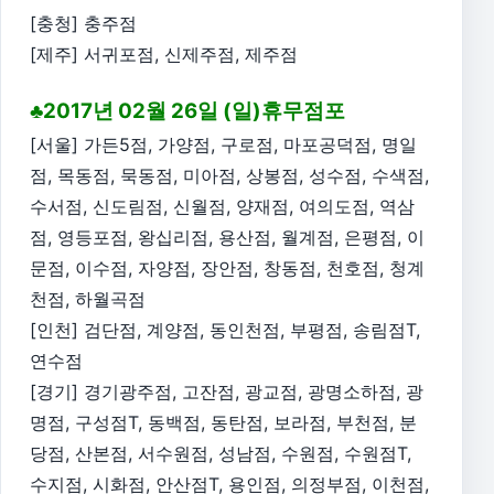
[충청] 충주점
[제주] 서귀포점, 신제주점, 제주점
♣2017년 02월 26일 (일)휴무점포
[서울] 가든5점, 가양점, 구로점, 마포공덕점, 명일
점, 목동점, 묵동점, 미아점, 상봉점, 성수점, 수색점,
수서점, 신도림점, 신월점, 양재점, 여의도점, 역삼
점, 영등포점, 왕십리점, 용산점, 월계점, 은평점, 이
문점, 이수점, 자양점, 장안점, 창동점, 천호점, 청계
천점, 하월곡점
[인천] 검단점, 계양점, 동인천점, 부평점, 송림점T,
연수점
[경기] 경기광주점, 고잔점, 광교점, 광명소하점, 광
명점, 구성점T, 동백점, 동탄점, 보라점, 부천점, 분
당점, 산본점, 서수원점, 성남점, 수원점, 수원점T,
수지점, 시화점, 안산점T, 용인점, 의정부점, 이천점,