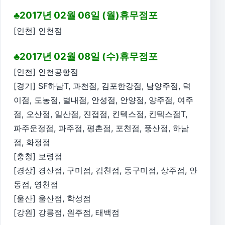
♣2017년 02월 06일 (월)휴무점포
[인천] 인천점
♣2017년 02월 08일 (수)휴무점포
[인천] 인천공항점
[경기] SF하남T, 과천점, 김포한강점, 남양주점, 덕
이점, 도농점, 별내점, 안성점, 안양점, 양주점, 여주
점, 오산점, 일산점, 진접점, 킨텍스점, 킨텍스점T,
파주운정점, 파주점, 평촌점, 포천점, 풍산점, 하남
점, 화정점
[충청] 보령점
[경상] 경산점, 구미점, 김천점, 동구미점, 상주점, 안
동점, 영천점
[울산] 울산점, 학성점
[강원] 강릉점, 원주점, 태백점