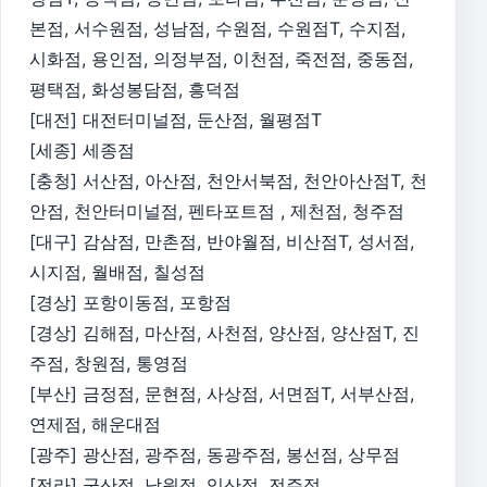
본점, 서수원점, 성남점, 수원점, 수원점T, 수지점,
시화점, 용인점, 의정부점, 이천점, 죽전점, 중동점,
평택점, 화성봉담점, 흥덕점
[대전] 대전터미널점, 둔산점, 월평점T
[세종] 세종점
[충청] 서산점, 아산점, 천안서북점, 천안아산점T, 천
안점, 천안터미널점, 펜타포트점 , 제천점, 청주점
[대구] 감삼점, 만촌점, 반야월점, 비산점T, 성서점,
시지점, 월배점, 칠성점
[경상] 포항이동점, 포항점
[경상] 김해점, 마산점, 사천점, 양산점, 양산점T, 진
주점, 창원점, 통영점
[부산] 금정점, 문현점, 사상점, 서면점T, 서부산점,
연제점, 해운대점
[광주] 광산점, 광주점, 동광주점, 봉선점, 상무점
[전라] 군산점, 남원점, 익산점, 전주점