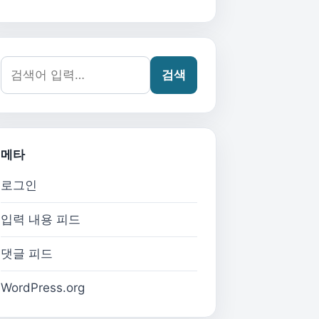
검색어:
검색
메타
로그인
입력 내용 피드
댓글 피드
WordPress.org