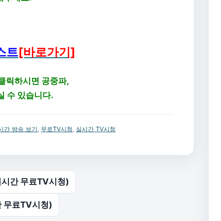
스트
[바로가기]
 클릭하시면 공중파,
실 수 있습니다.
시간 방송 보기
,
무로TV시청
,
실시간 TV시청
실시간 무료TV시청)
간 무료TV시청)