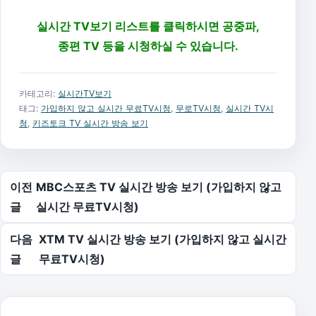
실시간 TV보기 리스트를 클릭하시면 공중파,
종편 TV 등을 시청하실 수 있습니다.
카테고리:
실시간TV보기
태그:
가입하지 않고 실시간 무료TV시청
,
무로TV시청
,
실시간 TV시
청
,
키즈토크 TV 실시간 방송 보기
글 탐색
이전
MBC스포츠 TV 실시간 방송 보기 (가입하지 않고
글
실시간 무료TV시청)
다음
XTM TV 실시간 방송 보기 (가입하지 않고 실시간
글
무료TV시청)