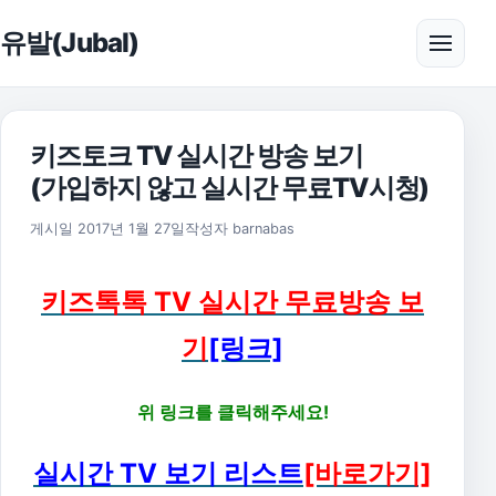
본문으로 건너뛰기
유발(Jubal)
메뉴 
키즈토크 TV 실시간 방송 보기
(가입하지 않고 실시간 무료TV시청)
2020년 5월 29일
게시일
2017년 1월 27일
작성자
barnabas
키즈톡톡 TV 실시간 무료방송 보
기
[링크]
위 링크를 클릭해주세요!
실시간 TV 보기 리스트
[바로가기]