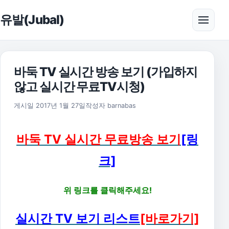
본문으로 건너뛰기
유발(Jubal)
메뉴 
바둑 TV 실시간 방송 보기 (가입하지
않고 실시간 무료TV시청)
2023년 7월 7일
게시일
2017년 1월 27일
작성자
barnabas
바둑 TV 실시간 무료방송 보기
[링
크]
위 링크를 클릭해주세요!
실시간 TV 보기 리스트
[바로가기]