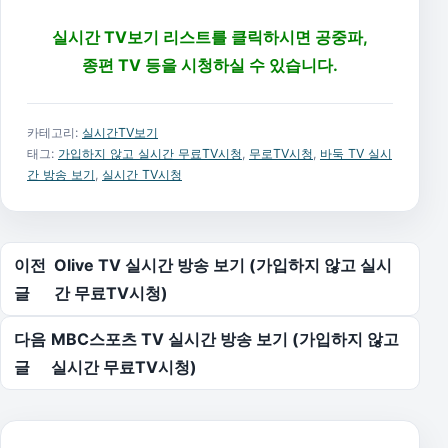
실시간 TV보기 리스트를 클릭하시면 공중파,
종편 TV 등을 시청하실 수 있습니다.
카테고리:
실시간TV보기
태그:
가입하지 않고 실시간 무료TV시청
,
무로TV시청
,
바둑 TV 실시
간 방송 보기
,
실시간 TV시청
글 탐색
이전
Olive TV 실시간 방송 보기 (가입하지 않고 실시
글
간 무료TV시청)
다음
MBC스포츠 TV 실시간 방송 보기 (가입하지 않고
글
실시간 무료TV시청)