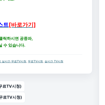
스트
[바로가기]
 클릭하시면 공중파,
실 수 있습니다.
 실시간 무료TV시청
,
무로TV시청
,
실시간 TV시청
 무료TV시청)
 무료TV시청)