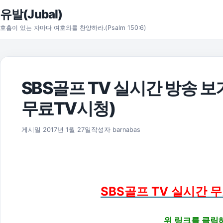
본문으로 건너뛰기
유발(Jubal)
호흡이 있는 자마다 여호와를 찬양하라.(Psalm 150:6)
SBS골프 TV 실시간 방송 
무료TV시청)
2019년 2월 1일
게시일
2017년 1월 27일
작성자
barnabas
SBS골프 TV 실시간 
위 링크를 클릭