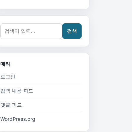
검색어:
검색
메타
로그인
입력 내용 피드
댓글 피드
WordPress.org