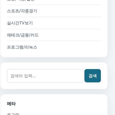
스포츠/각종경기
실시간TV보기
재테크/금융/카드
프로그램/리눅스
검색어:
검색
메타
로그인