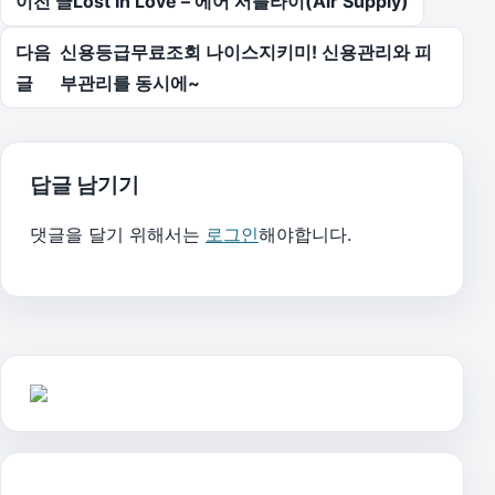
이전 글
Lost In Love – 에어 서플라이(Air Supply)
다음
신용등급무료조회 나이스지키미! 신용관리와 피
글
부관리를 동시에~
답글 남기기
댓글을 달기 위해서는
로그인
해야합니다.