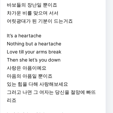
바보들의 장난일 뿐이죠
차가운 비를 맞으며 서서
어릿광대가 된 기분이 드는거죠
It’s a heartache
Nothing but a heartache
Love till your arms break
Then she let’s you down
사랑은 아픔이예요
마음의 아픔일 뿐이죠
있는 힘을 다해 사랑해보세요
그러고 나면 그 여자는 당신을 절망에 빠뜨
리죠