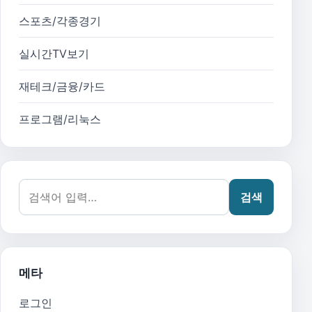
스포츠/각종경기
실시간TV보기
재테크/금융/카드
프로그램/리눅스
검색어:
검색
메타
로그인