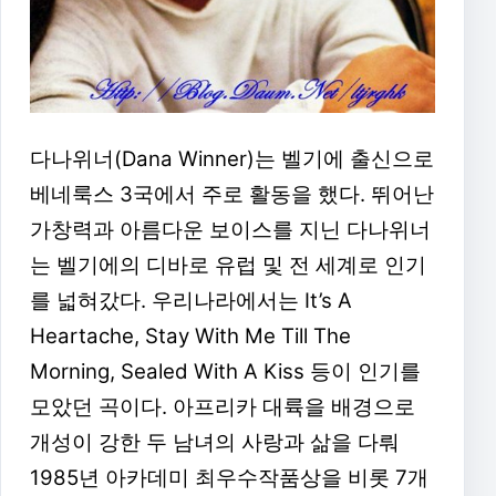
다나위너(Dana Winner)는 벨기에 출신으로
베네룩스 3국에서 주로 활동을 했다. 뛰어난
가창력과 아름다운 보이스를 지닌 다나위너
는 벨기에의 디바로 유럽 및 전 세계로 인기
를 넓혀갔다. 우리나라에서는 It’s A
Heartache, Stay With Me Till The
Morning, Sealed With A Kiss 등이 인기를
모았던 곡이다. 아프리카 대륙을 배경으로
개성이 강한 두 남녀의 사랑과 삶을 다뤄
1985년 아카데미 최우수작품상을 비롯 7개