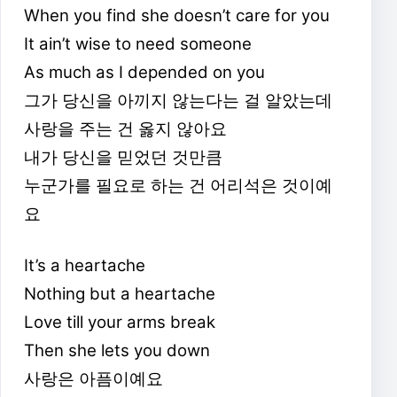
When you find she doesn’t care for you
It ain’t wise to need someone
As much as I depended on you
그가 당신을 아끼지 않는다는 걸 알았는데
사랑을 주는 건 옳지 않아요
내가 당신을 믿었던 것만큼
누군가를 필요로 하는 건 어리석은 것이예
요
It’s a heartache
Nothing but a heartache
Love till your arms break
Then she lets you down
사랑은 아픔이예요