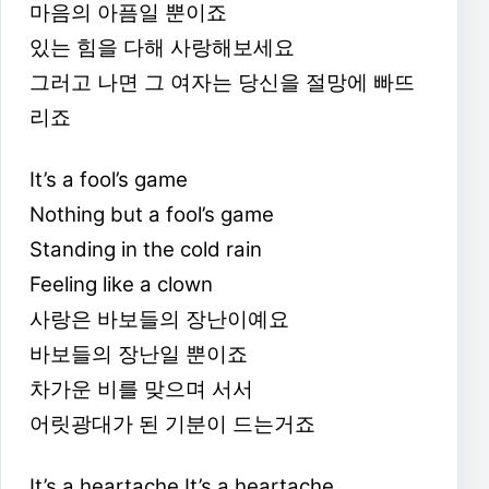
마음의 아픔일 뿐이죠
있는 힘을 다해 사랑해보세요
그러고 나면 그 여자는 당신을 절망에 빠뜨
리죠
It’s a fool’s game
Nothing but a fool’s game
Standing in the cold rain
Feeling like a clown
사랑은 바보들의 장난이예요
바보들의 장난일 뿐이죠
차가운 비를 맞으며 서서
어릿광대가 된 기분이 드는거죠
It’s a heartache It’s a heartache