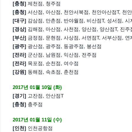
[충청]
제천점, 청주점
[충청]
서산점, 아산점, 천안서북점, 천안아산점T, 천
[대구]
감삼점, 만촌점, 반야월점, 비산점T, 성서점, 시
[경상]
김해점, 마산점, 사천점, 양산점, 양산점T, 진주
[부산]
금정점, 문현점, 사상점, 서면점T, 서부산점, 
[광주]
광산점, 광주점, 동광주점, 봉선점
[전라]
군산점, 남원점, 익산점, 전주점
[전라]
목포점, 순천점, 여수점
[강원]
동해점, 속초점, 춘천점
2017년 01월 10일 (화)
[경기]
고잔점, 안산점T
[충청]
충주점
2017년 01월 11일 (수)
[인천]
인천공항점