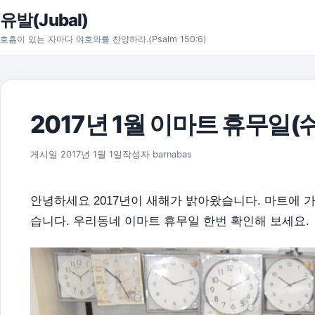
본문으로 건너뛰기
유발(Jubal)
호흡이 있는 자마다 여호와를 찬양하라.(Psalm 150:6)
2017년 1월 이마트 휴무일(
2017년 1월 1일
게시일
2017년 1월 1일
작성자
barnabas
안녕하세요 2017년이 새해가 밝아왔습니다. 마트에 
습니다. 우리동네 이마트 휴무일 한번 확인해 보세요.