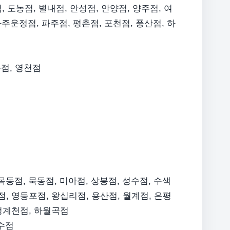
, 도농점, 별내점, 안성점, 안양점, 양주점, 여
파주운정점, 파주점, 평촌점, 포천점, 풍산점, 하
동점, 영천점
목동점, 묵동점, 미아점, 상봉점, 성수점, 수색
점, 영등포점, 왕십리점, 용산점, 월계점, 은평
 청계천점, 하월곡점
연수점