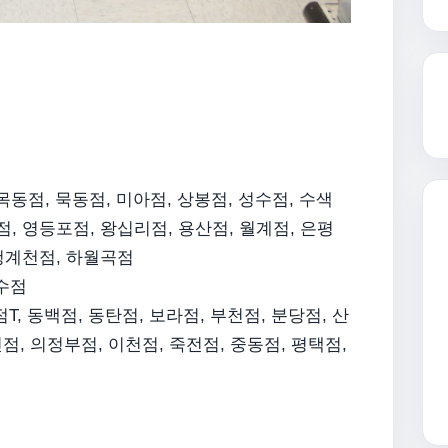
목동점, 묵동점, 미아점, 상봉점, 성수점, 수색
점, 영등포점, 왕십리점, 용산점, 월계점, 은평
 청계천점, 하월곡점
연수점
, 동백점, 동탄점, 보라점, 부천점, 분당점, 산
인점, 의정부점, 이천점, 죽전점, 중동점, 평택점,