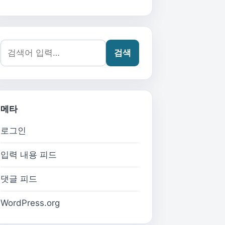
검색어:
검색
메타
로그인
입력 내용 피드
댓글 피드
WordPress.org