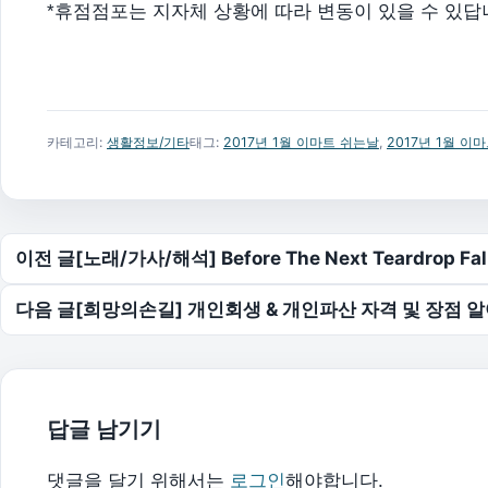
*휴점점포는 지자체 상황에 따라 변동이 있을 수 있답
카테고리:
생활정보/기타
태그:
2017년 1월 이마트 쉬는날
,
2017년 1월 이
글 탐색
이전 글
[노래/가사/해석] Before The Next Teardrop Fa
다음 글
[희망의손길] 개인회생 & 개인파산 자격 및 장점 
답글 남기기
댓글을 달기 위해서는
로그인
해야합니다.