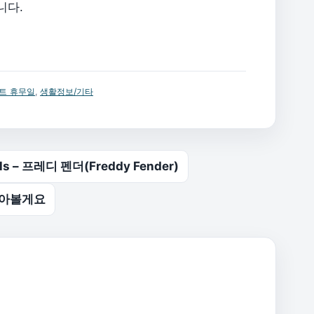
니다.
마트 휴무일
,
생활정보/기타
lls – 프레디 펜더(Freddy Fender)
알아볼게요