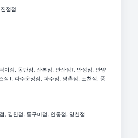
 진접점
덕이점, 동탄점, 산본점, 안산점T, 안성점, 안양
스점T, 파주운정점, 파주점, 평촌점, 포천점, 풍
미점, 김천점, 동구미점, 안동점, 영천점