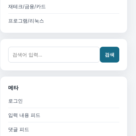
재테크/금융/카드
프로그램/리눅스
검색어:
검색
메타
로그인
입력 내용 피드
댓글 피드