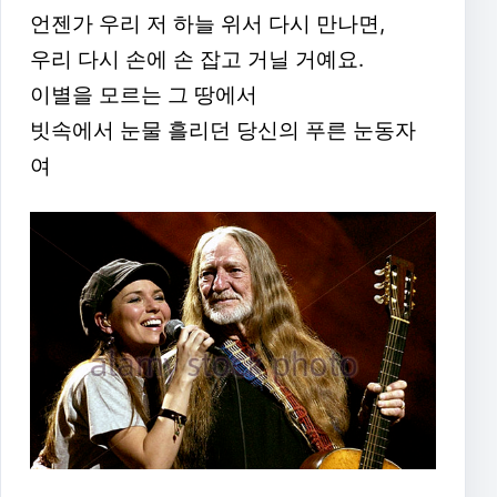
언젠가 우리 저 하늘 위서 다시 만나면,
우리 다시 손에 손 잡고 거닐 거예요.
이별을 모르는 그 땅에서
빗속에서 눈물 흘리던 당신의 푸른 눈동자
여