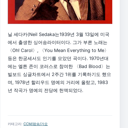
닐 세다카(Neil Sedaka는1939년 3월 13일에 미국
에서 출생한 싱어송라이터이다. 그가 부른 노래는
〈Oh! Carol〉, 〈You Mean Everything to Me〉
등은 한궁세서도 인기를 모았던 곡이다. 1970년대
에는 엘튼 존이 코러스로 참여한 〈Bad Blood〉는
빌보드 싱글차트에서 2주간 1위를 기록하기도 했으
며, 1978년 할리우드 명예의 거리에 올랐고, 1983
년 작곡가 명예의 전당에 헌액되었다.
카테고리:
CCM/팝송/가요