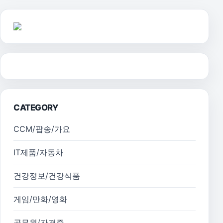
CATEGORY
CCM/팝송/가요
IT제품/자동차
건강정보/건강식품
게임/만화/영화
공무원/자격증