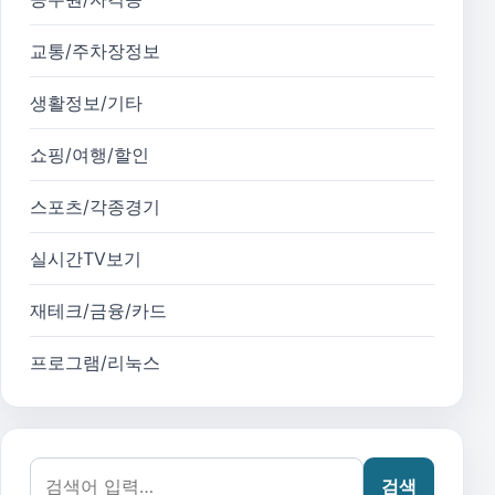
교통/주차장정보
생활정보/기타
쇼핑/여행/할인
스포츠/각종경기
실시간TV보기
재테크/금융/카드
프로그램/리눅스
검색어:
검색