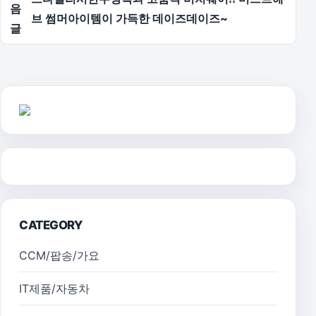
음
브 썸머아이템이 가득한 데이즈데이즈~
글
CATEGORY
CCM/팝송/가요
IT제품/자동차