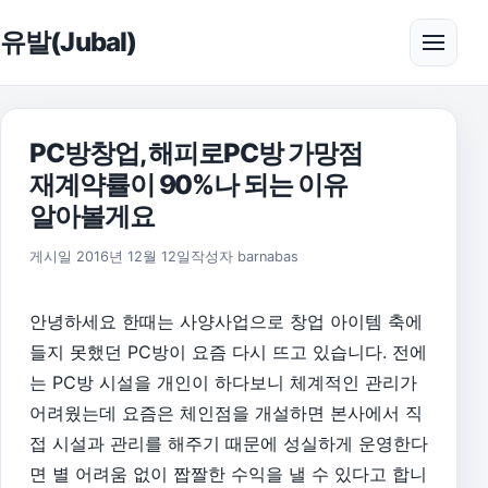
본문으로 건너뛰기
유발(Jubal)
메뉴 
PC방창업, 해피로PC방 가망점
재계약률이 90%나 되는 이유
알아볼게요
2017년 1월 5일
게시일
2016년 12월 12일
작성자
barnabas
안녕하세요 한때는 사양사업으로 창업 아이템 축에
들지 못했던 PC방이 요즘 다시 뜨고 있습니다. 전에
는 PC방 시설을 개인이 하다보니 체계적인 관리가
어려웠는데 요즘은 체인점을 개설하면 본사에서 직
접 시설과 관리를 해주기 때문에 성실하게 운영한다
면 별 어려움 없이 짭짤한 수익을 낼 수 있다고 합니