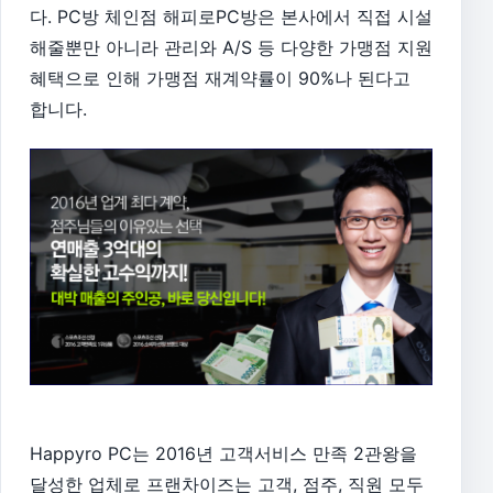
다. PC방 체인점 해피로PC방은 본사에서 직접 시설
해줄뿐만 아니라 관리와 A/S 등 다양한 가맹점 지원
혜택으로 인해 가맹점 재계약률이 90%나 된다고
합니다.
Happyro PC는 2016년 고객서비스 만족 2관왕을
달성한 업체로 프랜차이즈는 고객, 점주, 직원 모두