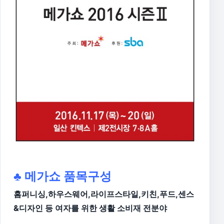
♣ 메가쇼 품목구성
홈퍼니싱,하우스웨어,라이프스타일,키친,푸드,센스
&디자인 등 여자를 위한 생활 소비재 전분야