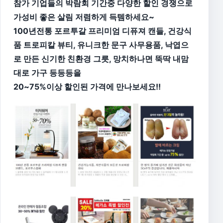
참가 기업들의 박람회 기간중 다양한 할인 경쟁으로
가성비 좋은 살림 저렴하게 득템하세요~
100년전통 포르투갈 프리미엄 디퓨져 캔들, 건강식
품 트로피칼 뷰티, 유니크한 문구 사무용품, 낙엽으
로 만든 신기한 친환경 그릇, 망치하나면 뚝딱 내맘
대로 가구 등등등을
20~75%이상 할인된 가격에 만나보세요!!