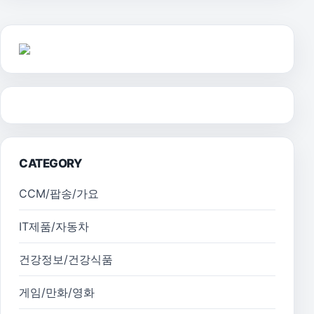
CATEGORY
CCM/팝송/가요
IT제품/자동차
건강정보/건강식품
게임/만화/영화