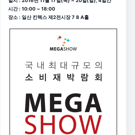
일시 : 2016년 11월 17일(목) ~ 20일(일), 4일간
시간 : 10:00 ~ 18:00
장소 : 일산 킨텍스 제2전시장 7 8 A홀