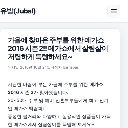
본문으로 건너뛰기
유발(Jubal)
메뉴 
가을에 찾아온 주부를 위한 메가쇼
2016 시즌 2!! 메가쇼에서 살림살이
저렴하게 득템하세요~
2016년 10월 24일
게시일
2016년 10월 24일
작성자
barnabas
시원한 바람이 부는 가을에 주부를 위한
메가쇼
2016 시즌 2
가 찾아왔습니다.
20~50대 주부 및 예비 신혼부부들에게 최고 인기
인 메가쇼 박람회!
풍성한 볼거리와 다양하고 실용적인 상품들이 가득
한 메가쇼에서 살림살이를 득템해 보세요~