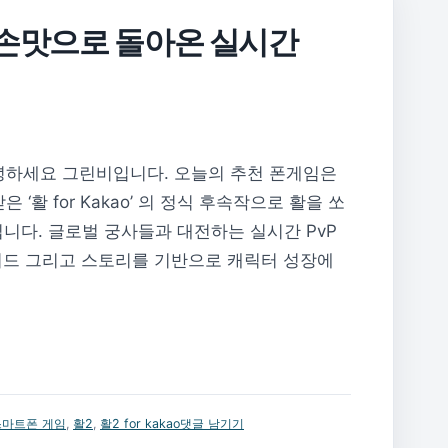
 손맛으로 돌아온 실시간
o’ 안녕하세요 그린비입니다. 오늘의 추천 폰게임은
받은 ‘활 for Kakao’ 의 정식 후속작으로 활을 쏘
니다. 글로벌 궁사들과 대전하는 실시간 PvP
이드 그리고 스토리를 기반으로 캐릭터 성장에
스마트폰 게임
,
활2
,
활2 for kakao
댓글 남기기