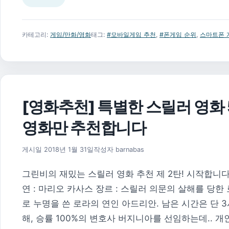
카테고리:
게임/만화/영화
태그:
#모바일게임 추천
,
#폰게임 순위
,
스마트폰 
[영화추천] 특별한 스릴러 영화 
영화만 추천합니다
2018년 2월 9일
게시일
2018년 1월 31일
작성자
barnabas
그린비의 재밌는 스릴러 영화 추천 제 2탄! 시작합니다.
연 : 마리오 카사스 장르 : 스릴러 의문의 살해를 당한
로 누명을 쓴 로라의 연인 아드리안. 남은 시간은 단 
해, 승률 100%의 변호사 버지니아를 선임하는데.. 개