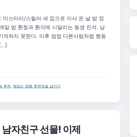
르 : 미스터리/스릴러 새 집으로 이사 온 날 밤 정
매일 밤 환청과 환각에 시달리는 동생 진석. 납
 기억하지 못한다. 이후 점점 다른사람처럼 행동
…]
화 추천
,
재밌는 영화 추천
댓글 남기기
 남자친구 선물! 이제