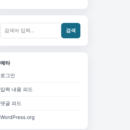
검색어:
검색
메타
로그인
입력 내용 피드
댓글 피드
WordPress.org