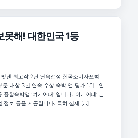
못해! 대한민국 1등
7년을 빛낸 최고작 2년 연속선정 한국소비자포럼
문 대상 3년 연속 수상 숙박 앱 평가 1위 안
종합숙박앱 ‘여기어때‘ 입니다. ‘여기어때’ 는
 정보 등을 제공합니다. 특히 실제 […]