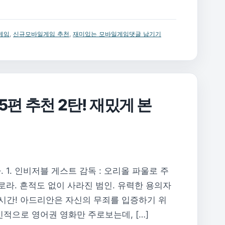
게임
,
신규모바일게임 추천
,
재미있는 모바일게임
댓글 남기기
5편 추천 2탄! 재밌게 본
 1. 인비저블 게스트 감독 : 오리올 파울로 주
 로라. 흔적도 없이 사라진 범인. 유력한 용의자
3시간! 아드리안은 자신의 무죄를 입증하기 위
인적으로 영어권 영화만 주로보는데, […]