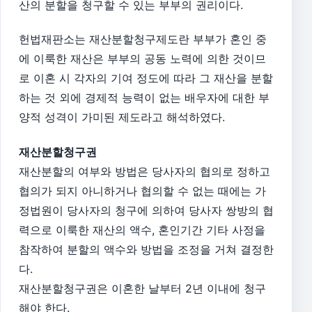
산의 분할을 청구할 수 있는 부부의 권리이다.
헌법재판소는 재산분할청구제도란 부부가 혼인 중
에 이룩한 재산은 부부의 공동 노력에 의한 것이므
로 이혼 시 각자의 기여 정도에 따라 그 재산을 분할
하는 것 외에 경제적 능력이 없는 배우자에 대한 부
양적 성격이 가미된 제도라고 해석하였다.
재산분할청구권
재산분할의 여부와 방법은 당사자의 협의로 정하고
협의가 되지 아니하거나 협의할 수 없는 때에는 가
정법원이 당사자의 청구에 의하여 당사자 쌍방의 협
력으로 이룩한 재산의 액수, 혼인기간 기타 사정을
참작하여 분할의 액수와 방법을 조정을 거쳐 결정한
다.
재산분할청구권은 이혼한 날부터 2년 이내에 청구
해야 한다.