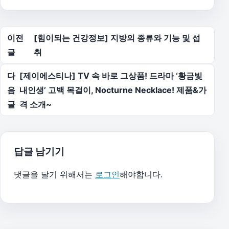
글 탐색
이전
[힘이되는 건강정보] 지방의 종류와 기능 및 섭
글
취
다
[제이에스티나] TV 속 바로 그상품! 드라마 ‘황금빛
음
내인생’ 고백 목걸이, Nocturne Necklace! 제품&가
글
격 소개~
답글 남기기
댓글을 달기 위해서는
로그인
해야합니다.