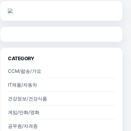
CATEGORY
CCM/팝송/가요
IT제품/자동차
건강정보/건강식품
게임/만화/영화
공무원/자격증