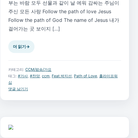
부는 바람 모두 선물과 같이 날 에워 감싸는 주님이
주신 모든 사랑 Follow the path of love Jesus
Follow the path of God The name of Jesus 내가
걸어가는 곳 보이지 […]
더 읽기
→
카테고리:
CCM/팝송/가요
태그:
#가사
,
#찬양
,
ccm
,
Feat.박지선
,
Path of Love
,
홀라이프워
십
댓글 남기기