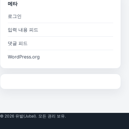
메타
로그인
입력 내용 피드
댓글 피드
WordPress.org
© 2026 유발(Jubal). 모든 권리 보유.