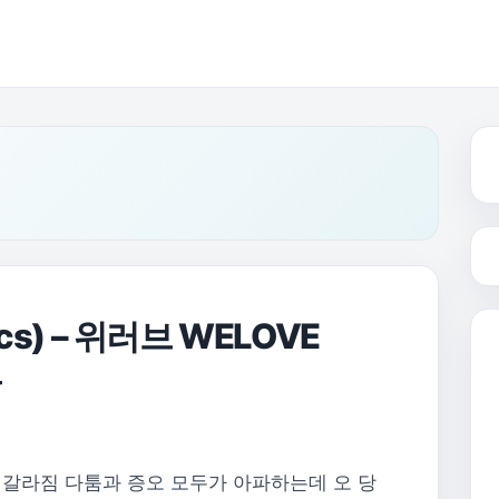
s) – 위러브 WELOVE
곡
은 갈라짐 다툼과 증오 모두가 아파하는데 오 당