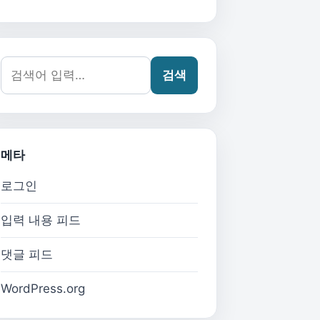
검색어:
검색
메타
로그인
입력 내용 피드
댓글 피드
WordPress.org