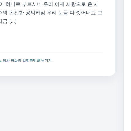
모아 하나로 부르시네 우리 이제 사랑으로 온 세
주의 온전한 공의하심 우리 눈물 다 씻어내고 그
금 […]
E
,
의와 평화의 입맞춤
댓글 남기기