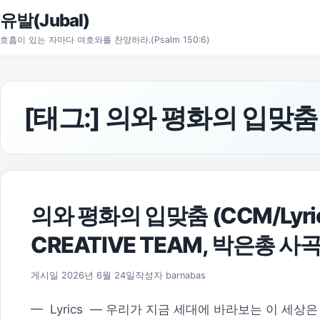
본문으로 건너뛰기
유발(Jubal)
호흡이 있는 자마다 여호와를 찬양하라.(Psalm 150:6)
[태그:]
의와 평화의 입맞춤
의와 평화의 입맞춤 (CCM/Lyric
CREATIVE TEAM, 박은총 사
게시일
2026년 6월 24일
작성자
barnabas
— Lyrics — 우리가 지금 세대에 바라보는 이 세상