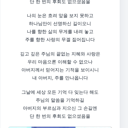
단 한 번의 후회도 없으셨음을
나의 눈은 흐려 앞을 보지 못하고
하나님만이 선명하신 길이오니
나를 향한 삶의 무게를 내려 놓고
주를 향한 사랑의 무겔 짊어집니다
깊고 깊은 주님의 끝없는 지혜와 사랑은
우리 마음으론 이해할 수 없으나
아버지께서 믿어지는 기적을 보이시니
내 아버지, 주를 만나옵니다
그날에 세상 모든 기억 다 잊는다 해도
주님의 말씀을 기억하길
아버지의 부르심과 지으신 그 손길엔
단 한 번의 후회도 없으셨음을