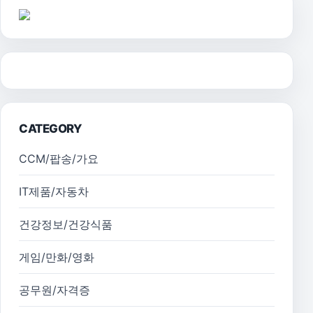
CATEGORY
CCM/팝송/가요
IT제품/자동차
건강정보/건강식품
게임/만화/영화
공무원/자격증