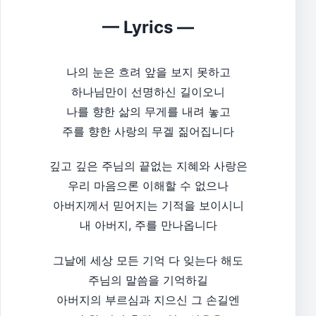
— Lyrics —
나의 눈은 흐려 앞을 보지 못하고
하나님만이 선명하신 길이오니
나를 향한 삶의 무게를 내려 놓고
주를 향한 사랑의 무겔 짊어집니다
깊고 깊은 주님의 끝없는 지혜와 사랑은
우리 마음으론 이해할 수 없으나
아버지께서 믿어지는 기적을 보이시니
내 아버지, 주를 만나옵니다
그날에 세상 모든 기억 다 잊는다 해도
주님의 말씀을 기억하길
아버지의 부르심과 지으신 그 손길엔