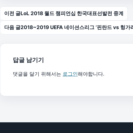
글 탐색
이전 글
LoL 2018 월드 챔피언십 한국대표선발전 중계
다음 글
2018~2019 UEFA 네이션스리그 ‘핀란드 vs 헝가
답글 남기기
댓글을 달기 위해서는
로그인
해야합니다.