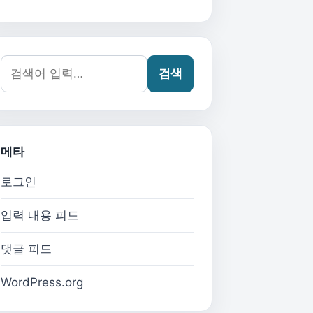
검색어:
검색
메타
로그인
입력 내용 피드
댓글 피드
WordPress.org