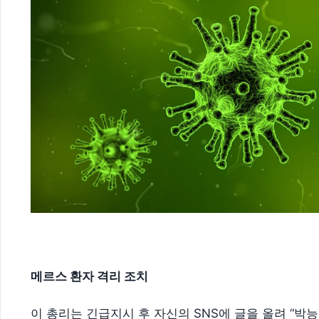
메르스 환자 격리 조치
이 총리는 긴급지시 후 자신의 SNS에 글을 올려 “