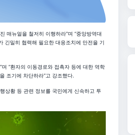
진 매뉴얼을 철저히 이행하라”며 “중앙방역대
 긴밀히 협력해 필요한 대응조치에 만전을 기
며 “환자의 이동경로와 접촉자 등에 대한 역학
을 조기에 차단하라”고 강조했다.
행상황 등 관련 정보를 국민에게 신속하고 투