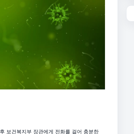
박능후 보건복지부 장관에게 전화를 걸어 충분한