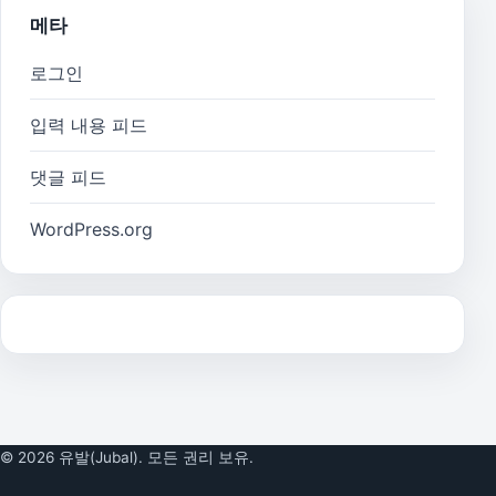
메타
로그인
입력 내용 피드
댓글 피드
WordPress.org
© 2026 유발(Jubal). 모든 권리 보유.