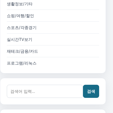
생활정보/기타
쇼핑/여행/할인
스포츠/각종경기
실시간TV보기
재테크/금융/카드
프로그램/리눅스
검색어:
검색