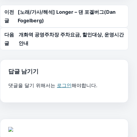
글 탐색
이전
[노래/가사/해석] Longer – 댄 포겔버그(Dan
글
Fogelberg)
다음
개화역 공영주차장 주차요금, 할인대상, 운영시간
글
안내
답글 남기기
댓글을 달기 위해서는
로그인
해야합니다.