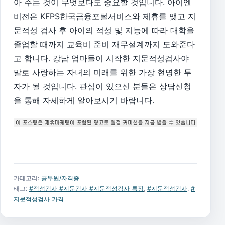
아 주는 것이 무엇보다도 중요할 것입니다.
아이엔
비전은 KFPS한국금융포털서비스와 제휴를 맺고 지
문적성 검사 후 아이의 적성 및 지능에 따라 대학을
졸업할 때까지 교육비 준비 재무설계까지 도와준다
고 합니다. 강남 엄마들이 시작한 지문적성검사야
말로 사랑하는 자녀의 미래를 위한 가장 현명한 투
자가 될 것입니다. 관심이 있으신 분들은 상담신청
을 통해 자세하게 알아보시기 바랍니다.
카테고리:
공무원/자격증
태그:
#적성검사 #지문검사 #지문적성검사 특징
,
#지문적성검사
,
#
지문적성검사 가격