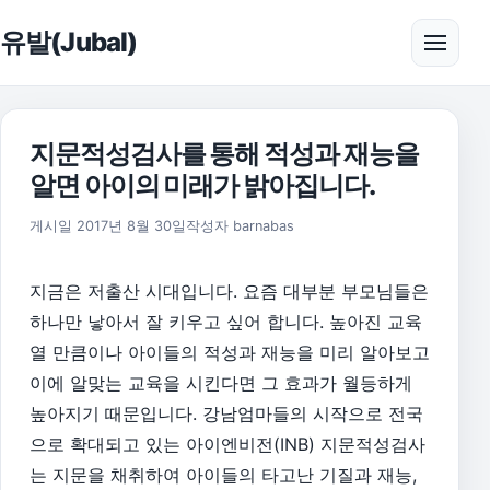
본문으로 건너뛰기
유발(Jubal)
메뉴 
지문적성검사를 통해 적성과 재능을
알면 아이의 미래가 밝아집니다.
게시일
2017년 8월 30일
작성자
barnabas
지금은 저출산 시대입니다. 요즘 대부분 부모님들은
하나만 낳아서 잘 키우고 싶어 합니다. 높아진 교육
열 만큼이나 아이들의 적성과 재능을 미리 알아보고
이에 알맞는 교육을 시킨다면 그 효과가 월등하게
높아지기 때문입니다. 강남엄마들의 시작으로 전국
으로 확대되고 있는 아이엔비전(INB) 지문적성검사
는 지문을 채취하여 아이들의 타고난 기질과 재능,