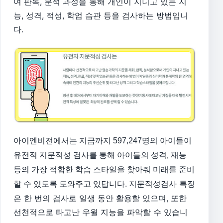
여 판독, 분석 과정을 통해 개인이 지니고 있는 지
능, 성격, 적성, 학업 습관 등을 검사하는 방법입니
다.
아이엔비전에서는
지금까지 597,247명의 아이들이
유전적
지문적성 검사를 통해
아이들의 성격, 재능
등의 가장 적합한
학습 스타일을
찾아줘 미래를 준비
지문적성검사 특징
할 수 있도록
도와주고
있답니다.
은 한 번의 검사로 일생 동안 활용할 있으며, 또한
선천적으로 타고난 우월 지능을 파악할 수 있습니