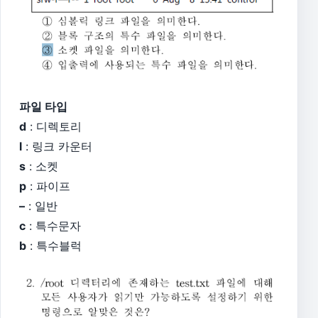
파일 타입
d
: 디렉토리
l
: 링크 카운터
s
: 소켓
p
: 파이프
–
: 일반
c
: 특수문자
b
: 특수블럭