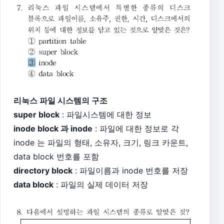
리눅스 파일 시스템의 구조
super block
: 파일시스템에 대한 정보
inode block 과 inode
: 파일에 대한 정보로 각
inode 는 파일의 형태, 소유자, 크기, 링크 카운트,
data block 번호를 포함
directory block
: 파일이름과 inode 번호를 저장
data block
: 파일의 실제 데이터 저장