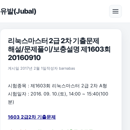
본문으로 건너뛰기
유발(Jubal)
메뉴 
리눅스마스터 2급 2차 기출문제
해설/문제풀이/보충설명 제1603회
20160910
2018년 2월 10일
게시일
2017년 2월 1일
작성자
barnabas
시험종목 : 제1603회 리눅스마스터 2급 2차 A형
시험일자 : 2016. 09. 10.(토), 14:00 ~ 15:40(100
분)
1603 2급2차 기출문제