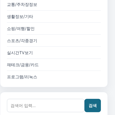
교통/주차장정보
생활정보/기타
쇼핑/여행/할인
스포츠/각종경기
실시간TV보기
재테크/금융/카드
프로그램/리눅스
검색어:
검색