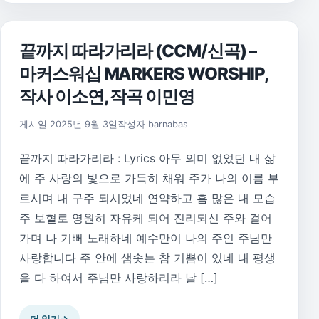
끝까지 따라가리라 (CCM/신곡) –
마커스워십 MARKERS WORSHIP,
작사 이소연, 작곡 이민영
게시일
2025년 9월 3일
작성자
barnabas
끝까지 따라가리라 : Lyrics 아무 의미 없었던 내 삶
에 주 사랑의 빛으로 가득히 채워 주가 나의 이름 부
르시며 내 구주 되시었네 연약하고 흠 많은 내 모습
주 보혈로 영원히 자유케 되어 진리되신 주와 걸어
가며 나 기뻐 노래하네 예수만이 나의 주인 주님만
사랑합니다 주 안에 샘솟는 참 기쁨이 있네 내 평생
을 다 하여서 주님만 사랑하리라 날 […]