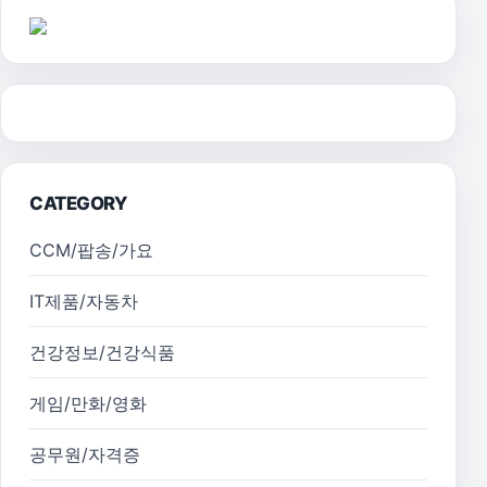
CATEGORY
CCM/팝송/가요
IT제품/자동차
건강정보/건강식품
게임/만화/영화
공무원/자격증