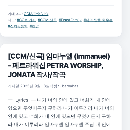
카테고리:
CCM/팝송/가요
태그:
#CCM 가사
,
#CCM 신곡
,
#FeastFamily
,
#나의 맘을 채우는
,
#잔치공동체
,
#찬양
[CCM/신곡] 임마누엘 (Immanuel)
– 페트라워십 PETRA WORSHIP,
JONATA 작사/작곡
게시일
2025년 9월 18일
작성자
barnabas
— Lyrics — 내가 너의 안에 있고 너희가 내 안에
있으면 무엇이든지 구하라 내가 이루리라 내가 너의
안에 있고 너희가 내 안에 있으면 무엇이든지 구하
라 내가 이루리라 임마누엘 임마누엘 주님 내 안에